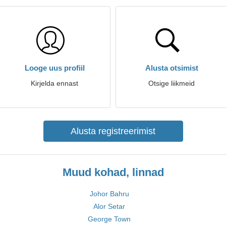
Looge uus profiil
Alusta otsimist
Kirjelda ennast
Otsige liikmeid
Alusta registreerimist
Muud kohad, linnad
Johor Bahru
Alor Setar
George Town