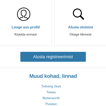
Looge uus profiil
Alusta otsimist
Kirjelda ennast
Otsige liikmeid
Alusta registreerimist
Muud kohad, linnad
Subang Jaya
Tawau
Butterworth
Putatan