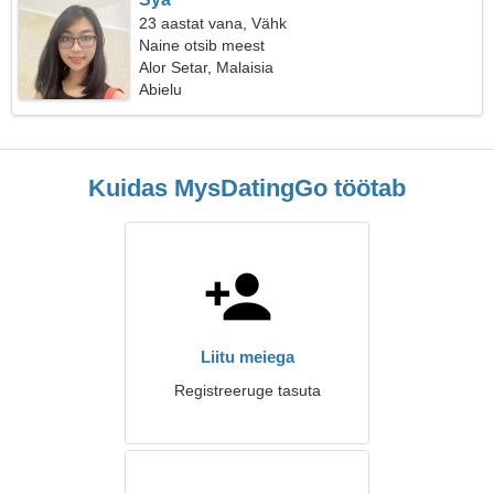
23 aastat vana, Vähk
Naine otsib meest
Alor Setar, Malaisia
Abielu
Kuidas MysDatingGo töötab
Liitu meiega
Registreeruge tasuta