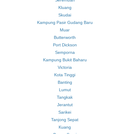
Seremban
Kluang
Skudai
Kampung Pasir Gudang Baru
Muar
Butterworth
Port Dickson
Semporna
Kampung Bukit Baharu
Victoria
Kota Tinggi
Banting
Lumut
Tangkak
Jerantut
Sarikei
Tanjong Sepat
Kuang