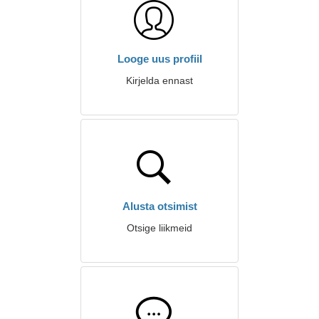
Looge uus profiil
Kirjelda ennast
Alusta otsimist
Otsige liikmeid