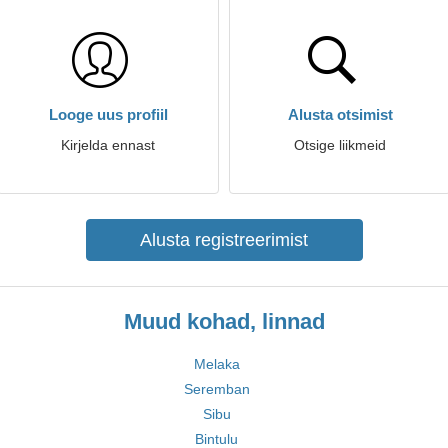
Looge uus profiil
Alusta otsimist
Kirjelda ennast
Otsige liikmeid
Alusta registreerimist
Muud kohad, linnad
Melaka
Seremban
Sibu
Bintulu