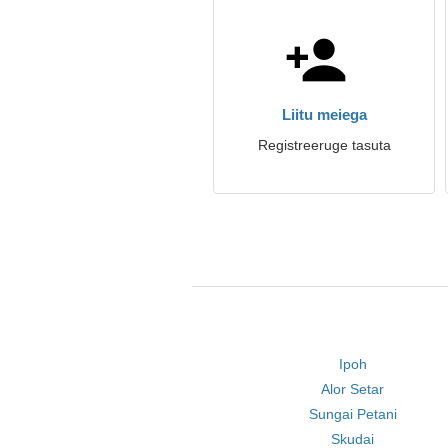
Liitu meiega
Registreeruge tasuta
Ipoh
Alor Setar
Sungai Petani
Skudai