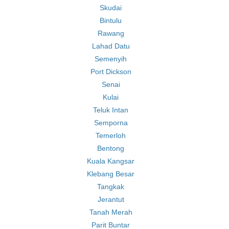
Skudai
Bintulu
Rawang
Lahad Datu
Semenyih
Port Dickson
Senai
Kulai
Teluk Intan
Semporna
Temerloh
Bentong
Kuala Kangsar
Klebang Besar
Tangkak
Jerantut
Tanah Merah
Parit Buntar