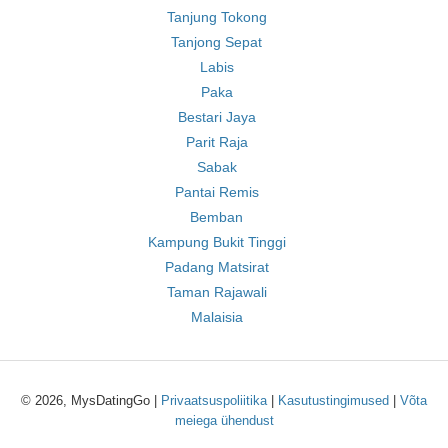
Tanjung Tokong
Tanjong Sepat
Labis
Paka
Bestari Jaya
Parit Raja
Sabak
Pantai Remis
Bemban
Kampung Bukit Tinggi
Padang Matsirat
Taman Rajawali
Malaisia
© 2026, MysDatingGo |
Privaatsuspoliitika
|
Kasutustingimused
|
Võta
meiega ühendust