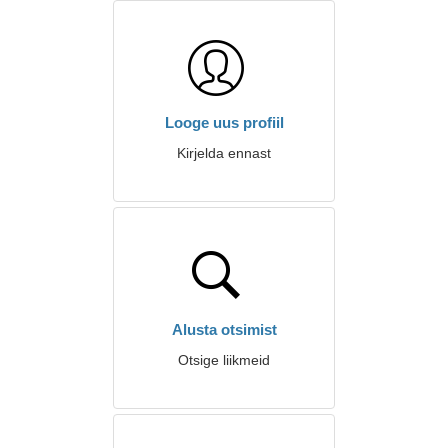
Looge uus profiil
Kirjelda ennast
Alusta otsimist
Otsige liikmeid