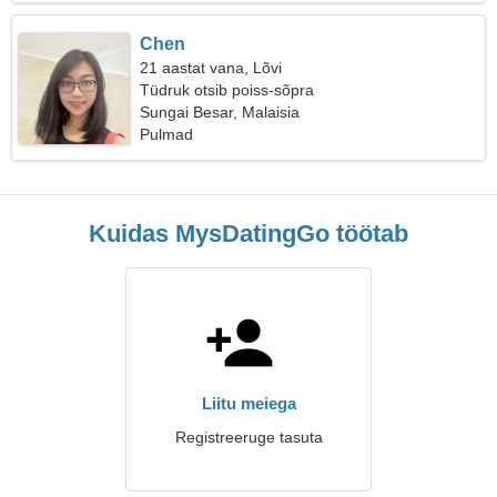
Chen
21 aastat vana, Lõvi
Tüdruk otsib poiss-sõpra
Sungai Besar, Malaisia
Pulmad
Kuidas MysDatingGo töötab
Liitu meiega
Registreeruge tasuta