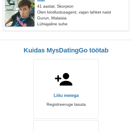
41 aastat, Skorpion
Olen kindlustusagent, vajan lahket naist
Gurun, Malaisia
Lühiajaline suhe
Kuidas MysDatingGo töötab
Liitu meiega
Registreeruge tasuta