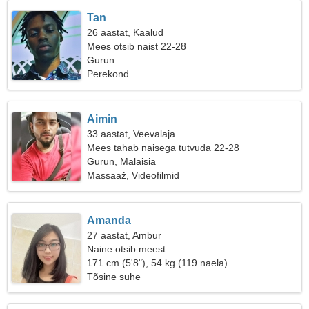
Tan
26 aastat, Kaalud
Mees otsib naist 22-28
Gurun
Perekond
Aimin
33 aastat, Veevalaja
Mees tahab naisega tutvuda 22-28
Gurun, Malaisia
Massaaž, Videofilmid
Amanda
27 aastat, Ambur
Naine otsib meest
171 cm (5'8"), 54 kg (119 naela)
Tõsine suhe