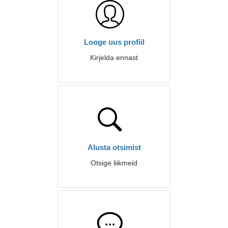
Looge uus profiil
Kirjelda ennast
Alusta otsimist
Otsige liikmeid