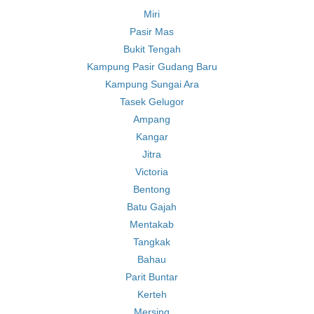
Miri
Pasir Mas
Bukit Tengah
Kampung Pasir Gudang Baru
Kampung Sungai Ara
Tasek Gelugor
Ampang
Kangar
Jitra
Victoria
Bentong
Batu Gajah
Mentakab
Tangkak
Bahau
Parit Buntar
Kerteh
Mersing