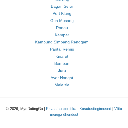
Bagan Serai
Port Klang
Gua Musang
Ranau
Kampar
Kampung Simpang Renggam
Pantai Remis
Kinarut
Bemban
Juru
Ayer Hangat
Malaisia
© 2026, MysDatingGo |
Privaatsuspoliitika
|
Kasutustingimused
|
Võta
meiega ühendust