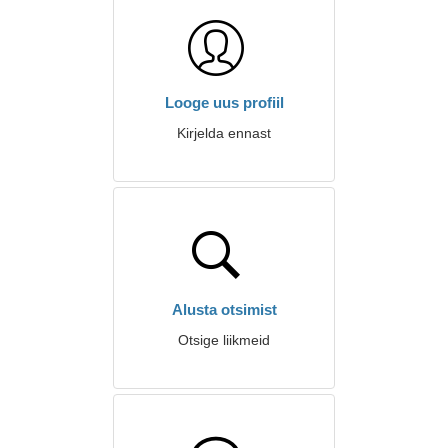
Looge uus profiil
Kirjelda ennast
Alusta otsimist
Otsige liikmeid