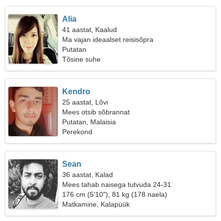
Alia
41 aastat, Kaalud
Ma vajan ideaalset reisisõpra
Putatan
Tõsine suhe
Kendro
25 aastat, Lõvi
Mees otsib sõbrannat
Putatan, Malaisia
Perekond
Sean
36 aastat, Kalad
Mees tahab naisega tutvuda 24-31
176 cm (5'10"), 81 kg (178 naela)
Matkamine, Kalapüük