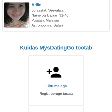
Adlin
30 aastat, Veevalaja
Naine otsib paari 31-40
Putatan, Malaisia
Astronoomia, Safari
Kuidas MysDatingGo töötab
Liitu meiega
Registreeruge tasuta