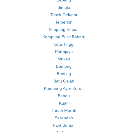
Sepang
Bintulu
Tasek Gelugor
Temerloh
Simpang Empat
Kampung Bukit Baharu
Kota Tinggi
Putrajaya
Mukah
Bentong
Banting
Batu Gajah
Kampung Ayer Keroh
Bahau
Kuah
Tanah Merah
Serendah
Parit Buntar