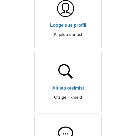
Looge uus profiil
Kirjelda ennast
Alusta otsimist
Otsige liikmeid