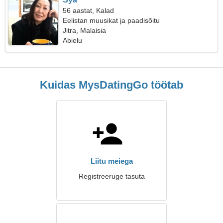
56 aastat, Kalad
Eelistan muusikat ja paadisõitu
Jitra, Malaisia
Abielu
Kuidas MysDatingGo töötab
Liitu meiega
Registreeruge tasuta