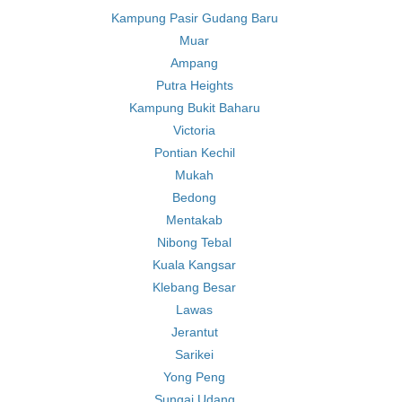
Kampung Pasir Gudang Baru
Muar
Ampang
Putra Heights
Kampung Bukit Baharu
Victoria
Pontian Kechil
Mukah
Bedong
Mentakab
Nibong Tebal
Kuala Kangsar
Klebang Besar
Lawas
Jerantut
Sarikei
Yong Peng
Sungai Udang