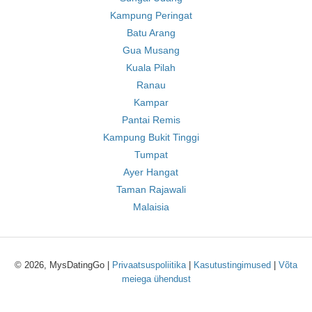
Kampung Peringat
Batu Arang
Gua Musang
Kuala Pilah
Ranau
Kampar
Pantai Remis
Kampung Bukit Tinggi
Tumpat
Ayer Hangat
Taman Rajawali
Malaisia
© 2026, MysDatingGo |
Privaatsuspoliitika
|
Kasutustingimused
|
Võta
meiega ühendust