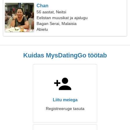
Chan
56 aastat, Neitsi
Eelistan muusikat ja ajalugu
Bagan Serai, Malaisia
Abielu
Kuidas MysDatingGo töötab
Liitu meiega
Registreeruge tasuta