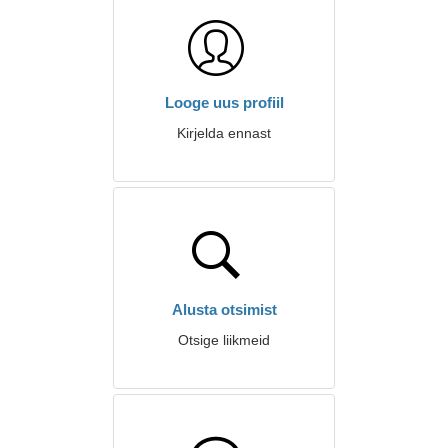
Looge uus profiil
Kirjelda ennast
Alusta otsimist
Otsige liikmeid