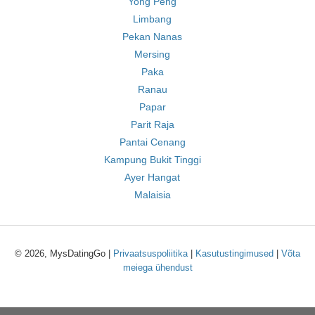
Yong Peng
Limbang
Pekan Nanas
Mersing
Paka
Ranau
Papar
Parit Raja
Pantai Cenang
Kampung Bukit Tinggi
Ayer Hangat
Malaisia
© 2026, MysDatingGo |
Privaatsuspoliitika
|
Kasutustingimused
|
Võta
meiega ühendust