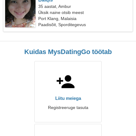
35 aastat, Ambur
Üksik naine otsib meest
Port Klang, Malaisia
Paadisõit, Sporditegevus
Kuidas MysDatingGo töötab
Liitu meiega
Registreeruge tasuta