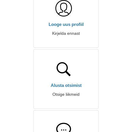
Looge uus profiil
Kirjelda ennast
Alusta otsimist
Otsige liikmeid