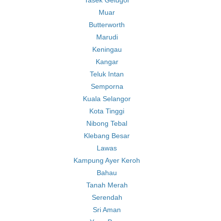
Tasek Gelugor
Muar
Butterworth
Marudi
Keningau
Kangar
Teluk Intan
Semporna
Kuala Selangor
Kota Tinggi
Nibong Tebal
Klebang Besar
Lawas
Kampung Ayer Keroh
Bahau
Tanah Merah
Serendah
Sri Aman