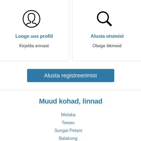
Looge uus profiil
Alusta otsimist
Kirjelda ennast
Otsige liikmeid
Alusta registreerimist
Muud kohad, linnad
Melaka
Tawau
Sungai Petani
Balakong