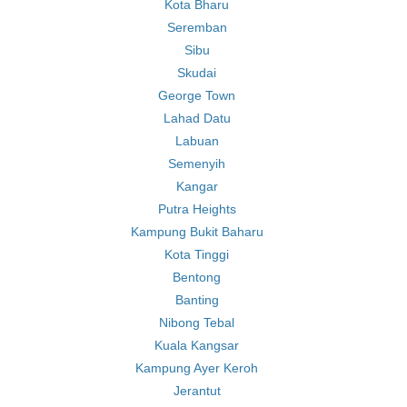
Kota Bharu
Seremban
Sibu
Skudai
George Town
Lahad Datu
Labuan
Semenyih
Kangar
Putra Heights
Kampung Bukit Baharu
Kota Tinggi
Bentong
Banting
Nibong Tebal
Kuala Kangsar
Kampung Ayer Keroh
Jerantut