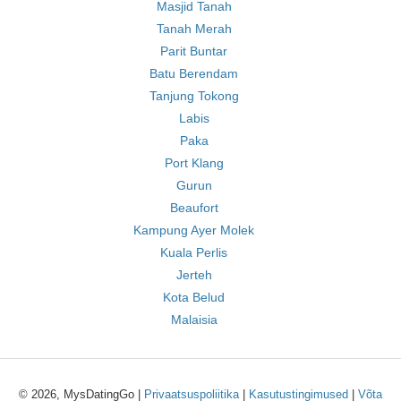
Masjid Tanah
Tanah Merah
Parit Buntar
Batu Berendam
Tanjung Tokong
Labis
Paka
Port Klang
Gurun
Beaufort
Kampung Ayer Molek
Kuala Perlis
Jerteh
Kota Belud
Malaisia
© 2026, MysDatingGo |
Privaatsuspoliitika
|
Kasutustingimused
|
Võta