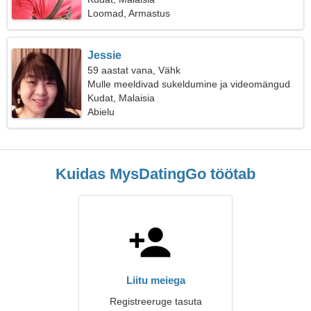
Loomad, Armastus
Jessie
59 aastat vana, Vähk
Mulle meeldivad sukeldumine ja videomängud
Kudat, Malaisia
Abielu
Kuidas MysDatingGo töötab
Liitu meiega
Registreeruge tasuta