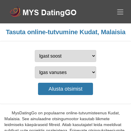
Tasuta online-tutvumine Kudat, Malaisia
MysDatingGo on populaarne online-tutvumisteenus Kudat,
Malaisia. See ainulaadne otsingumootor kasutab liikmete
leidmiseks käepäraseid filtreid. Aitab kasutajatel leida meeldivat
suhtlust uute projektis osalejatega. Erinevate otsingukriteeriumite