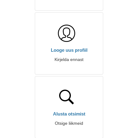
Looge uus profiil
Kirjelda ennast
Alusta otsimist
Otsige liikmeid