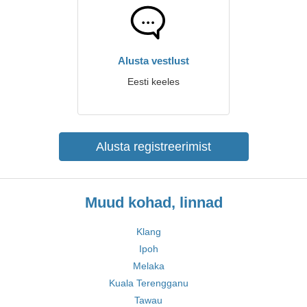
Alusta vestlust
Eesti keeles
Alusta registreerimist
Muud kohad, linnad
Klang
Ipoh
Melaka
Kuala Terengganu
Tawau