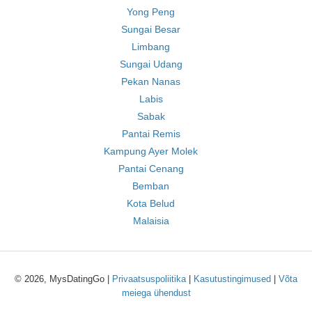
Yong Peng
Sungai Besar
Limbang
Sungai Udang
Pekan Nanas
Labis
Sabak
Pantai Remis
Kampung Ayer Molek
Pantai Cenang
Bemban
Kota Belud
Malaisia
© 2026, MysDatingGo |
Privaatsuspoliitika
|
Kasutustingimused
|
Võta
meiega ühendust