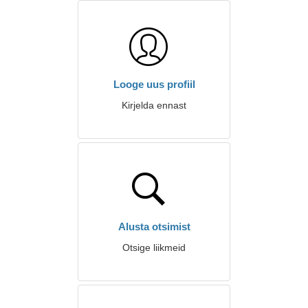
Looge uus profiil
Kirjelda ennast
Alusta otsimist
Otsige liikmeid