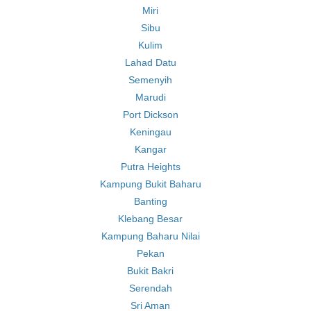
Miri
Sibu
Kulim
Lahad Datu
Semenyih
Marudi
Port Dickson
Keningau
Kangar
Putra Heights
Kampung Bukit Baharu
Banting
Klebang Besar
Kampung Baharu Nilai
Pekan
Bukit Bakri
Serendah
Sri Aman