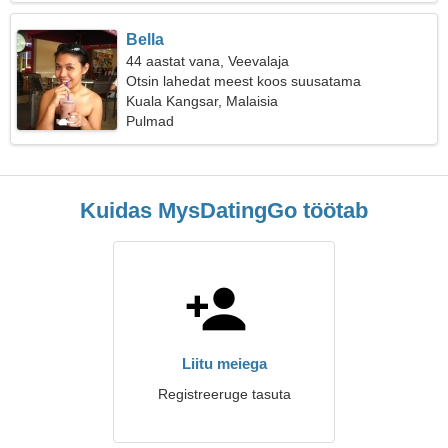
Bella
44 aastat vana, Veevalaja
Otsin lahedat meest koos suusatama
Kuala Kangsar, Malaisia
Pulmad
Kuidas MysDatingGo töötab
Liitu meiega
Registreeruge tasuta